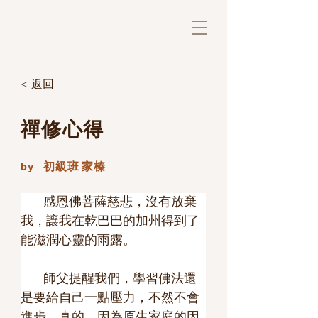
< 返回
禪修心得
by
初級班 家榛
        感恩佛菩薩慈悲，沒有放棄
我，讓我在乾巴巴的加州得到了
能滋潤心靈的雨露。
        師父提醒我們，學習佛法還
是要給自己一點壓力，不然不會
進步。真的，因為原生家庭的因