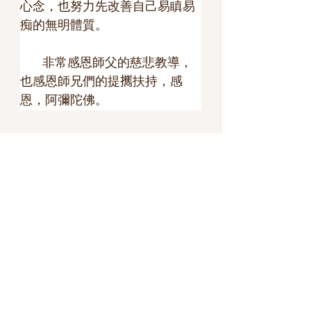
心念，也努力先改善自己易瞋易
痴的無明體質。
        非常感恩師父的慈悲教導，
也感恩師兄們的提𢹂扶持，感
恩，阿彌陀佛。
< 上一篇
下一篇 >